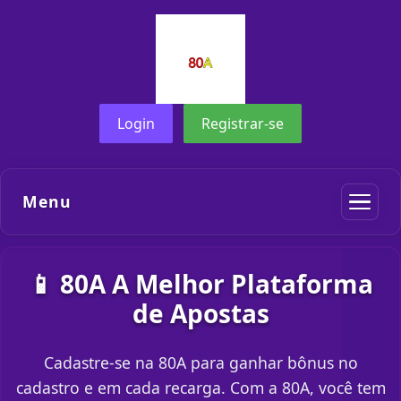
Login
Registrar-se
Menu
📱 80A A Melhor Plataforma
de Apostas
Cadastre-se na 80A para ganhar bônus no
cadastro e em cada recarga. Com a 80A, você tem