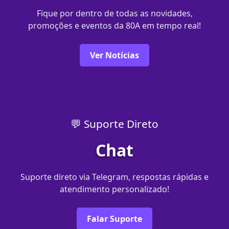
Fique por dentro de todas as novidades,
promoções e eventos da 80A em tempo real!
Ver Notícias
💬 Suporte Direto
Chat
Suporte direto via Telegram, respostas rápidas e
atendimento personalizado!
Falar Suporte