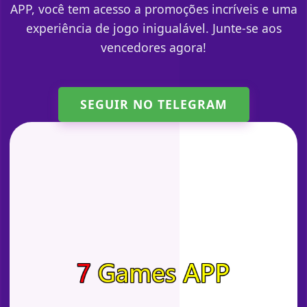
APP, você tem acesso a promoções incríveis e uma
experiência de jogo inigualável. Junte-se aos
vencedores agora!
SEGUIR NO TELEGRAM