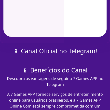
📱 Canal Oficial no Telegram!
📱 Benefícios do Canal
Descubra as vantagens de seguir a 7 Games APP no
Telegram
A 7 Games APP fornece serviços de entretenimento
online para usuários brasileiros, e a 7 Games APP
Online Com está sempre comprometida com um