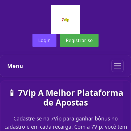
Login
Registrar-se
Menu
📱 7Vip A Melhor Plataforma
de Apostas
Cadastre-se na 7Vip para ganhar bônus no
cadastro e em cada recarga. Com a 7Vip, você tem