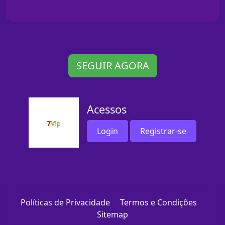
SEGUIR AGORA
Acessos
Login
Registrar-se
Políticas de Privacidade
Termos e Condições
Sitemap