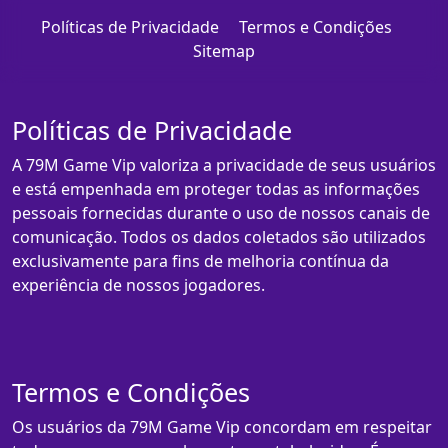
Políticas de Privacidade
Termos e Condições
Sitemap
Políticas de Privacidade
A 79M Game Vip valoriza a privacidade de seus usuários
e está empenhada em proteger todas as informações
pessoais fornecidas durante o uso de nossos canais de
comunicação. Todos os dados coletados são utilizados
exclusivamente para fins de melhoria contínua da
experiência de nossos jogadores.
Termos e Condições
Os usuários da 79M Game Vip concordam em respeitar