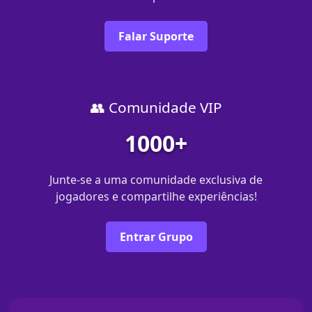
Falar Suporte
👥 Comunidade VIP
1000+
Junte-se a uma comunidade exclusiva de
jogadores e compartilhe experiências!
Entrar Grupo