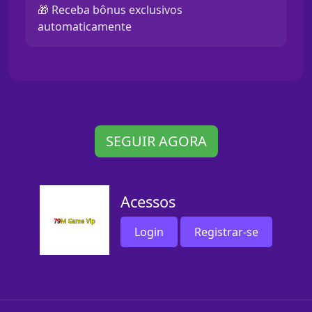
🎁 Receba bônus exclusivos
automaticamente
SEGUIR AGORA
Acessos
Login
Registrar-se