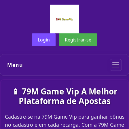
Login
Registrar-se
Menu
📱 79M Game Vip A Melhor
Plataforma de Apostas
Cadastre-se na 79M Game Vip para ganhar bônus
no cadastro e em cada recarga. Com a 79M Game