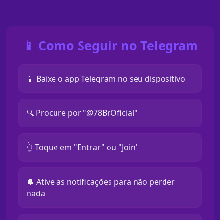
📱 Como Seguir no Telegram
📱 Baixe o app Telegram no seu dispositivo
🔍 Procure por "@78BrOficial"
👆 Toque em "Entrar" ou "Join"
🔔 Ative as notificações para não perder
nada