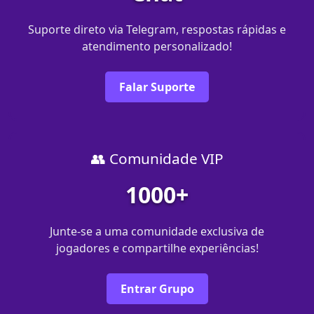
Suporte direto via Telegram, respostas rápidas e
atendimento personalizado!
Falar Suporte
👥 Comunidade VIP
1000+
Junte-se a uma comunidade exclusiva de
jogadores e compartilhe experiências!
Entrar Grupo