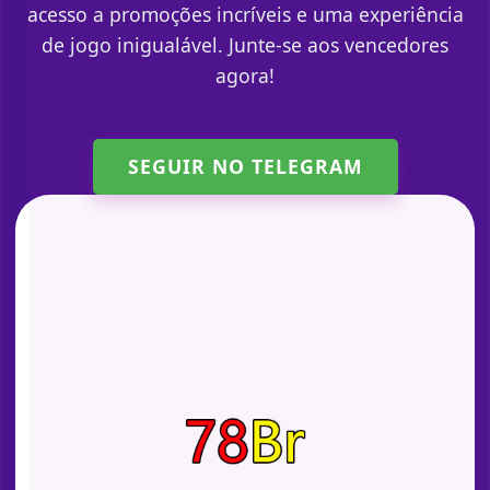
acesso a promoções incríveis e uma experiência
de jogo inigualável. Junte-se aos vencedores
agora!
SEGUIR NO TELEGRAM