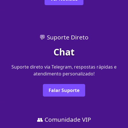
💬 Suporte Direto
Chat
Suporte direto via Telegram, respostas rápidas e
atendimento personalizado!
Falar Suporte
👥 Comunidade VIP