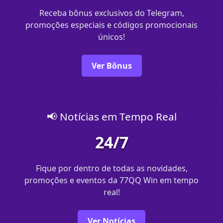
Receba bônus exclusivos do Telegram,
promoções especiais e códigos promocionais
únicos!
Ver Bônus
📢 Notícias em Tempo Real
24/7
Fique por dentro de todas as novidades,
promoções e eventos da 77QQ Win em tempo
real!
Ver Notícias