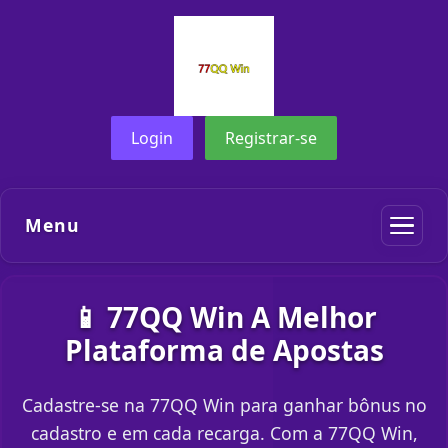
Login
Registrar-se
Menu
📱 77QQ Win A Melhor
Plataforma de Apostas
Cadastre-se na 77QQ Win para ganhar bônus no
cadastro e em cada recarga. Com a 77QQ Win,