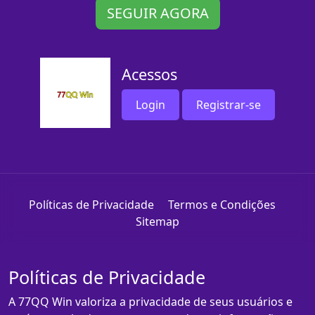
SEGUIR AGORA
Acessos
Login
Registrar-se
Políticas de Privacidade
Termos e Condições
Sitemap
Políticas de Privacidade
A 77QQ Win valoriza a privacidade de seus usuários e