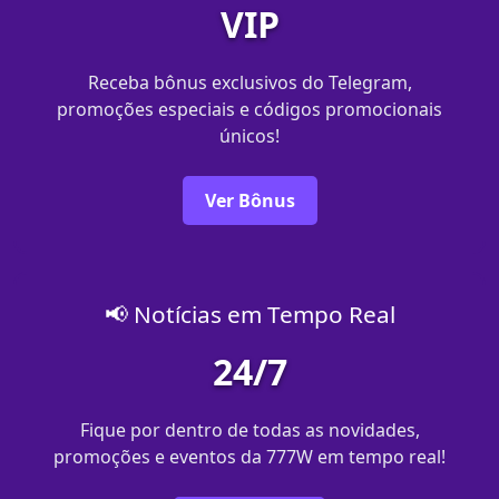
VIP
Receba bônus exclusivos do Telegram,
promoções especiais e códigos promocionais
únicos!
Ver Bônus
📢 Notícias em Tempo Real
24/7
Fique por dentro de todas as novidades,
promoções e eventos da 777W em tempo real!