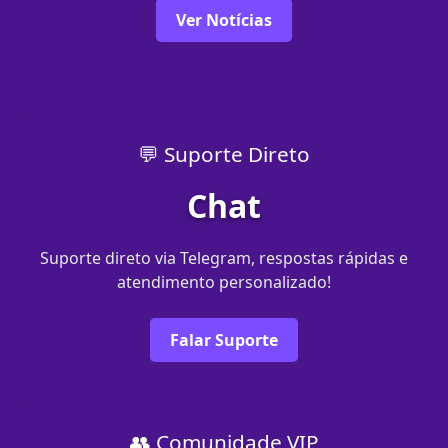
Ver Notícias
💬 Suporte Direto
Chat
Suporte direto via Telegram, respostas rápidas e
atendimento personalizado!
Falar Suporte
👥 Comunidade VIP