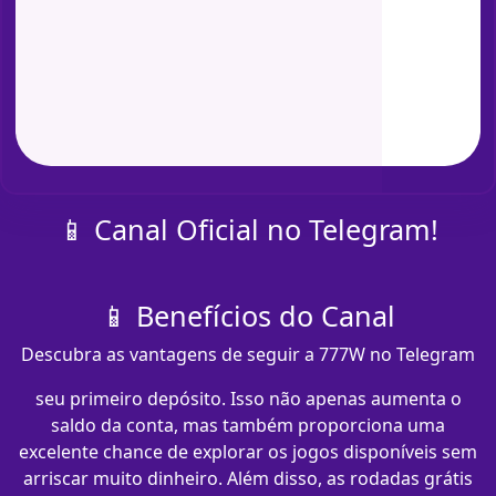
📱 Canal Oficial no Telegram!
📱 Benefícios do Canal
Descubra as vantagens de seguir a 777W no Telegram
seu primeiro depósito. Isso não apenas aumenta o
saldo da conta, mas também proporciona uma
excelente chance de explorar os jogos disponíveis sem
arriscar muito dinheiro. Além disso, as rodadas grátis