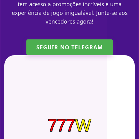
tem acesso a promoções incríveis e uma
experiência de jogo inigualável. Junte-se aos
vencedores agora!
SEGUIR NO TELEGRAM