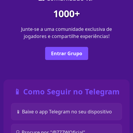
1000+
Junte-se a uma comunidade exclusiva de
jogadores e compartilhe experiências!
Entrar Grupo
📱 Como Seguir no Telegram
📱 Baixe o app Telegram no seu dispositivo
🔍 Procure por "@777WOficial"