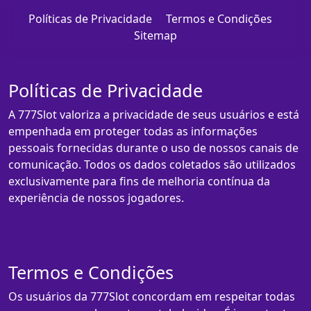
Políticas de Privacidade
Termos e Condições
Sitemap
Políticas de Privacidade
A 777Slot valoriza a privacidade de seus usuários e está
empenhada em proteger todas as informações
pessoais fornecidas durante o uso de nossos canais de
comunicação. Todos os dados coletados são utilizados
exclusivamente para fins de melhoria contínua da
experiência de nossos jogadores.
Termos e Condições
Os usuários da 777Slot concordam em respeitar todas