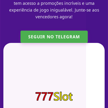
tem acesso a promoções incríveis e uma
experiência de jogo inigualável. Junte-se aos
vencedores agora!
SEGUIR NO TELEGRAM