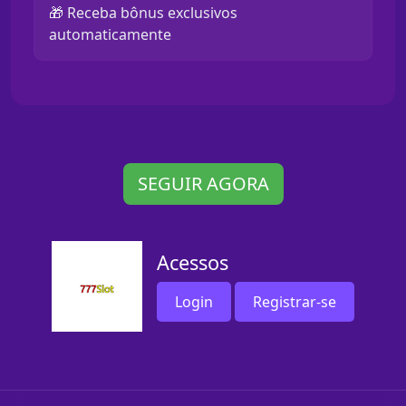
🎁 Receba bônus exclusivos
automaticamente
SEGUIR AGORA
Acessos
Login
Registrar-se