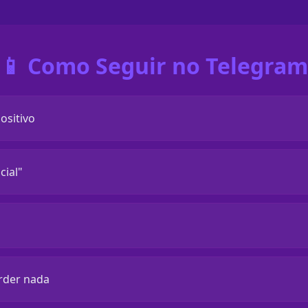
📱 Como Seguir no Telegram
ositivo
cial"
erder nada