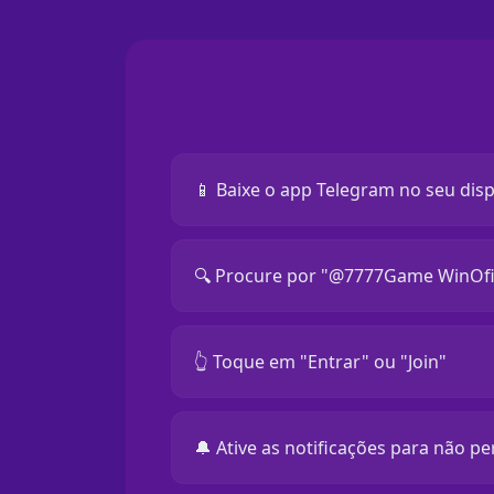
📱 Baixe o app Telegram no seu disp
🔍 Procure por "@7777Game WinOfi
👆 Toque em "Entrar" ou "Join"
🔔 Ative as notificações para não p