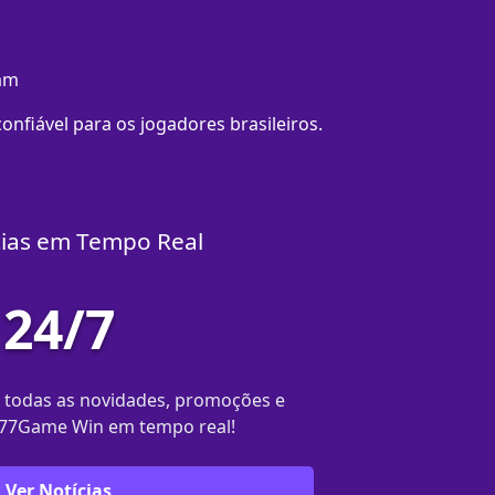
ram
nfiável para os jogadores brasileiros.
cias em Tempo Real
24/7
e todas as novidades, promoções e
777Game Win em tempo real!
Ver Notícias