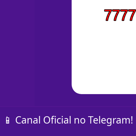
📱 Canal Oficial no Telegram!