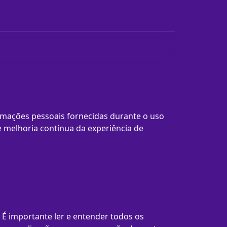
rmações pessoais fornecidas durante o uso
e melhoria contínua da experiência de
É importante ler e entender todos os