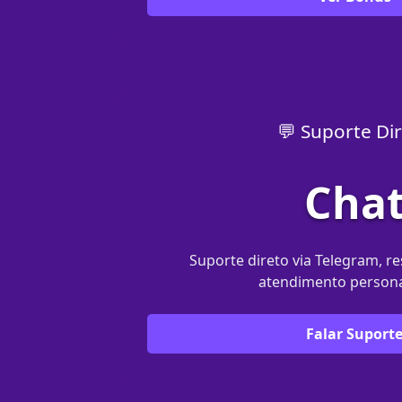
💬 Suporte Di
Cha
Suporte direto via Telegram, r
atendimento persona
Falar Suport