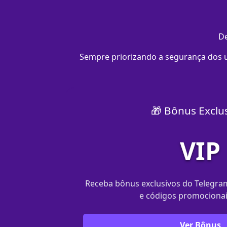
De
Sempre priorizando a segurança dos us
🎁 Bônus Exclu
VIP
Receba bônus exclusivos do Telegra
e códigos promocionai
Ver Bônus