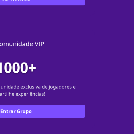
Comunidade VIP
1000+
unidade exclusiva de jogadores e
rtilhe experiências!
Entrar Grupo