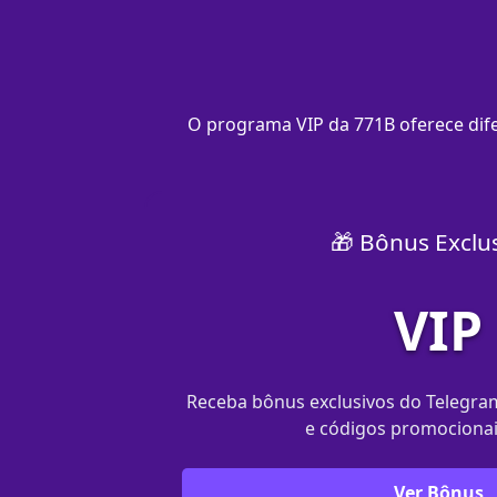
O programa VIP da 771B oferece dife
🎁 Bônus Exclu
VIP
Receba bônus exclusivos do Telegra
e códigos promocionai
Ver Bônus