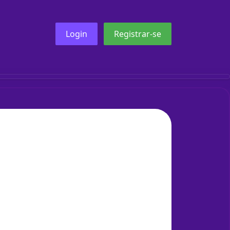
Login
Registrar-se