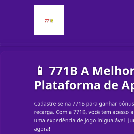
📱 771B A Melho
Plataforma de A
Cadastre-se na 771B para ganhar bônus
recarga. Com a 771B, você tem acesso a
uma experiência de jogo inigualável. J
agora!