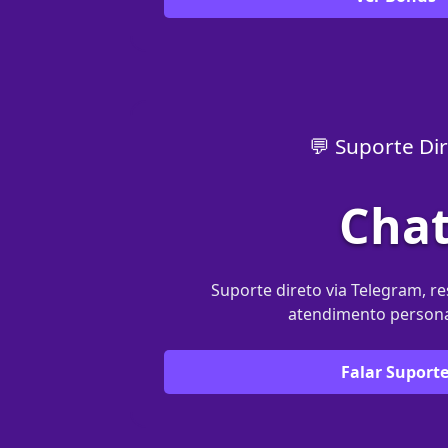
💬 Suporte Di
Cha
Suporte direto via Telegram, r
atendimento persona
Falar Suport