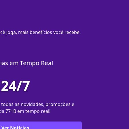
ê joga, mais benefícios você recebe.
cias em Tempo Real
24/7
e todas as novidades, promoções e
da 771B em tempo real!
Ver Notícias