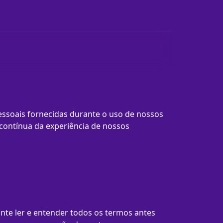
essoais fornecidas durante o uso de nossos
 contínua da experiência de nossos
nte ler e entender todos os termos antes