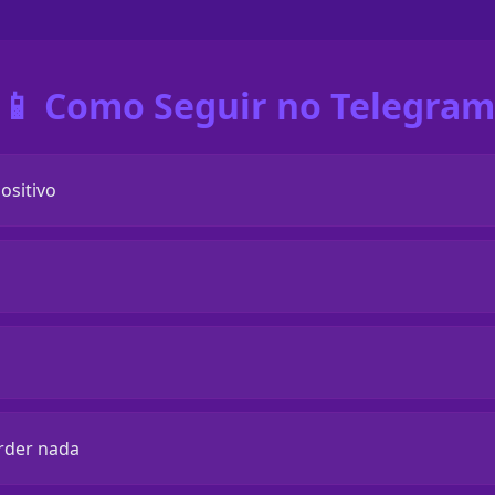
📱 Como Seguir no Telegram
ositivo
erder nada