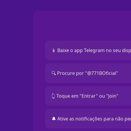
📱 Baixe o app Telegram no seu disp
🔍 Procure por "@771BOficial"
👆 Toque em "Entrar" ou "Join"
🔔 Ative as notificações para não p