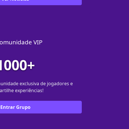
Comunidade VIP
1000+
unidade exclusiva de jogadores e
rtilhe experiências!
Entrar Grupo