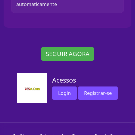
automaticamente
SEGUIR AGORA
Acessos
Login
Registrar-se