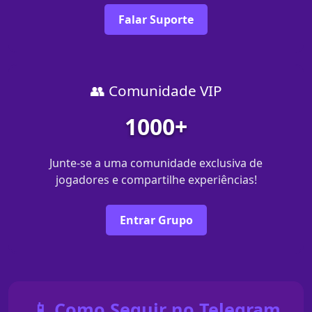
Falar Suporte
👥 Comunidade VIP
1000+
Junte-se a uma comunidade exclusiva de
jogadores e compartilhe experiências!
Entrar Grupo
📱 Como Seguir no Telegram