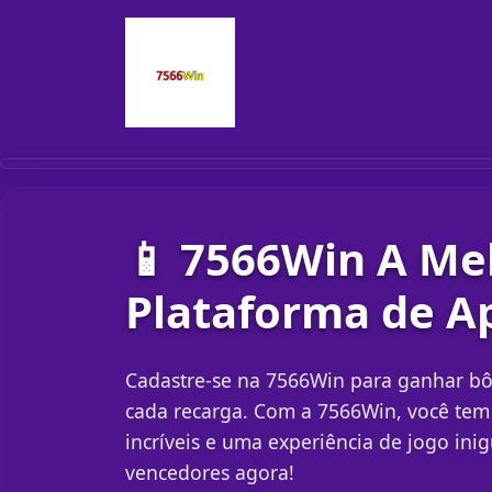
📱 7566Win A Me
Plataforma de A
Cadastre-se na 7566Win para ganhar bô
cada recarga. Com a 7566Win, você tem
incríveis e uma experiência de jogo inig
vencedores agora!