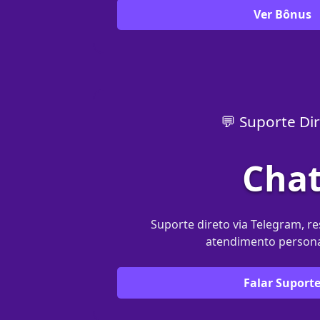
Ver Bônus
💬 Suporte Di
Cha
Suporte direto via Telegram, r
atendimento persona
Falar Suport