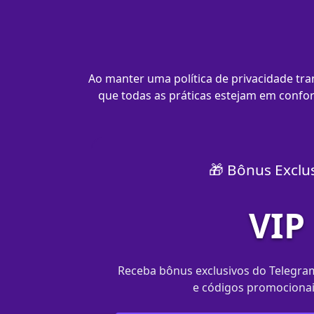
Ao manter uma política de privacidade tr
que todas as práticas estejam em confo
🎁 Bônus Exclu
VIP
Receba bônus exclusivos do Telegra
e códigos promocionai