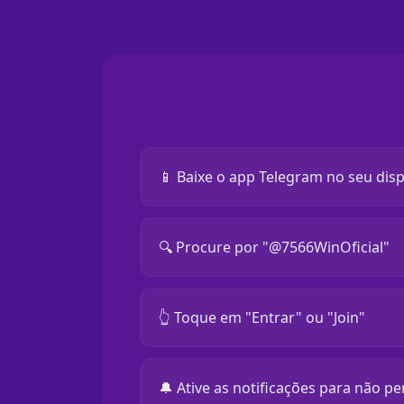
📱 Baixe o app Telegram no seu disp
🔍 Procure por "@7566WinOficial"
👆 Toque em "Entrar" ou "Join"
🔔 Ative as notificações para não p