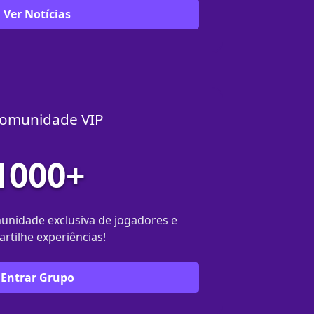
Ver Notícias
Comunidade VIP
1000+
unidade exclusiva de jogadores e
rtilhe experiências!
Entrar Grupo