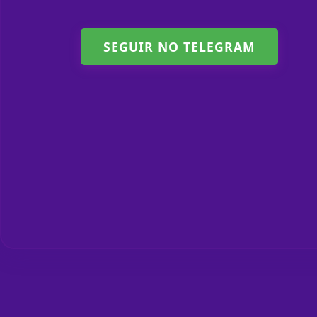
SEGUIR NO TELEGRAM