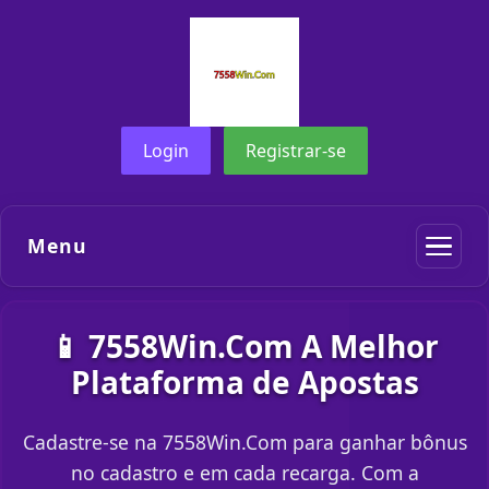
Login
Registrar-se
Menu
📱 7558Win.Com A Melhor
Plataforma de Apostas
Cadastre-se na 7558Win.Com para ganhar bônus
no cadastro e em cada recarga. Com a