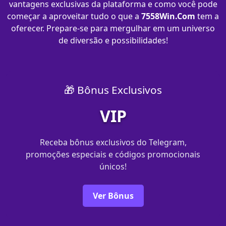
vantagens exclusivas da plataforma e como você pode
começar a aproveitar tudo o que a
7558Win.Com
tem a
oferecer. Prepare-se para mergulhar em um universo
de diversão e possibilidades!
🎁 Bônus Exclusivos
VIP
Receba bônus exclusivos do Telegram,
promoções especiais e códigos promocionais
únicos!
Ver Bônus