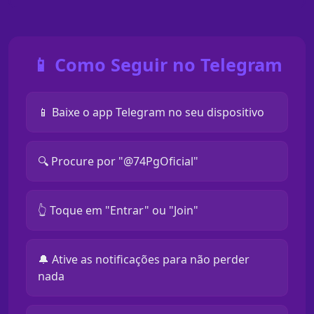
📱 Como Seguir no Telegram
📱 Baixe o app Telegram no seu dispositivo
🔍 Procure por "@74PgOficial"
👆 Toque em "Entrar" ou "Join"
🔔 Ative as notificações para não perder
nada