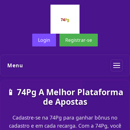
Login
Registrar-se
Menu
📱 74Pg A Melhor Plataforma
de Apostas
Cadastre-se na 74Pg para ganhar bônus no
cadastro e em cada recarga. Com a 74Pg, você