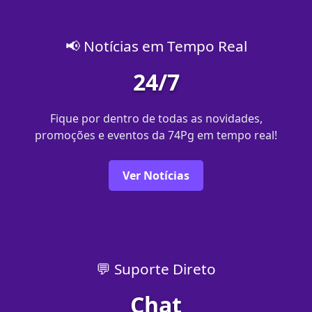
📢 Notícias em Tempo Real
24/7
Fique por dentro de todas as novidades,
promoções e eventos da 74Pg em tempo real!
Ver Notícias
💬 Suporte Direto
Chat