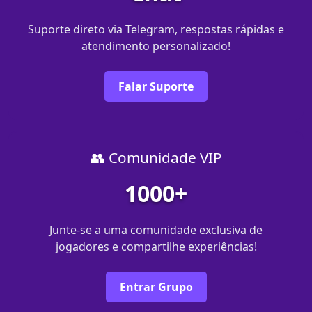
Suporte direto via Telegram, respostas rápidas e
atendimento personalizado!
Falar Suporte
👥 Comunidade VIP
1000+
Junte-se a uma comunidade exclusiva de
jogadores e compartilhe experiências!
Entrar Grupo