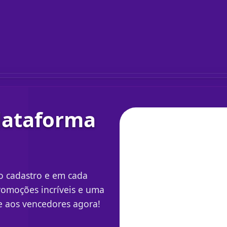
Plataforma
o cadastro e em cada
romoções incríveis e uma
se aos vencedores agora!