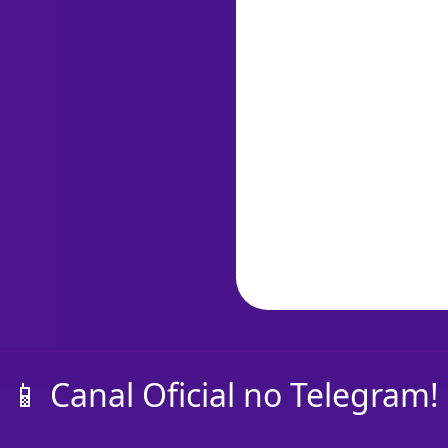
📱 Canal Oficial no Telegram!