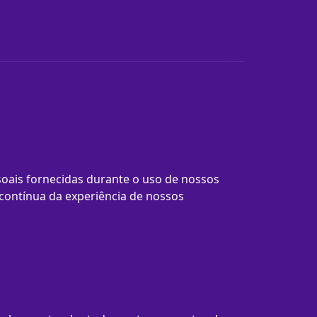
soais fornecidas durante o uso de nossos
 contínua da experiência de nossos