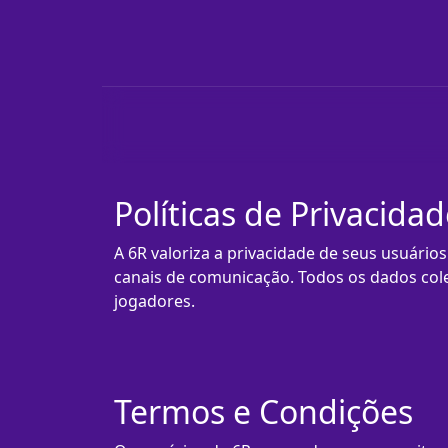
Políticas de Privacida
A 6R valoriza a privacidade de seus usuári
canais de comunicação. Todos os dados cole
jogadores.
Termos e Condições