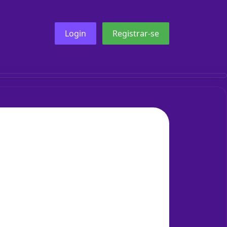
Login
Registrar-se