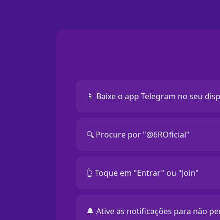
📱 Baixe o app Telegram no seu disp
🔍 Procure por "@6ROficial"
👆 Toque em "Entrar" ou "Join"
🔔 Ative as notificações para não p