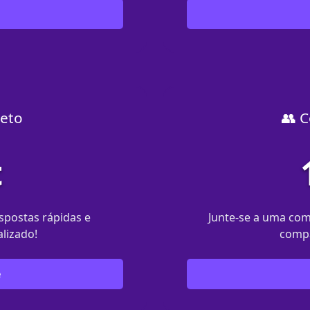
reto
👥 
t
espostas rápidas e
Junte-se a uma com
lizado!
compa
e