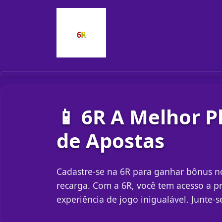
📱 6R A Melhor 
de Apostas
Cadastre-se na 6R para ganhar bônus n
recarga. Com a 6R, você tem acesso a p
experiência de jogo inigualável. Junte-