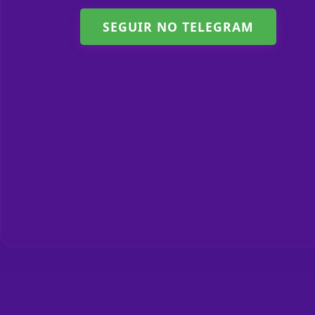
SEGUIR NO TELEGRAM