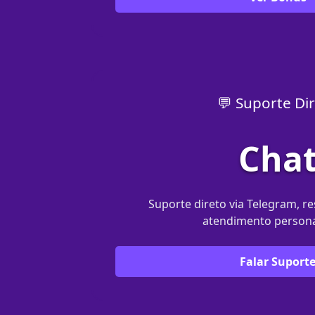
💬 Suporte Di
Cha
Suporte direto via Telegram, r
atendimento persona
Falar Suport