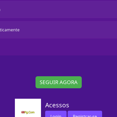
a
aticamente
SEGUIR AGORA
Acessos
Login
Registrar-se