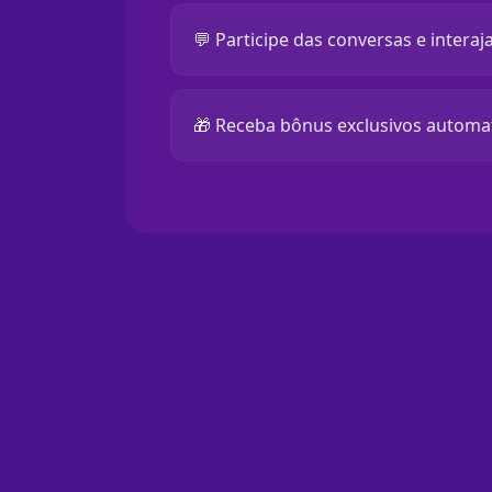
💬 Participe das conversas e interaj
🎁 Receba bônus exclusivos autom