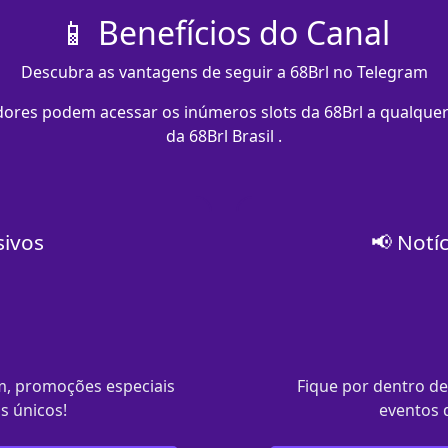
📱 Benefícios do Canal
Descubra as vantagens de seguir a 68Brl no Telegram
ores podem acessar os inúmeros slots da 68Brl a qualquer 
da 68Brl Brasil .
sivos
📢 Notí
m, promoções especiais
Fique por dentro d
s únicos!
eventos 