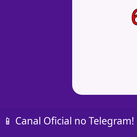
📱 Canal Oficial no Telegram!