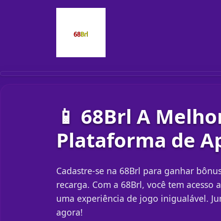
📱 68Brl A Melho
Plataforma de A
Cadastre-se na 68Brl para ganhar bônu
recarga. Com a 68Brl, você tem acesso a
uma experiência de jogo inigualável. J
agora!