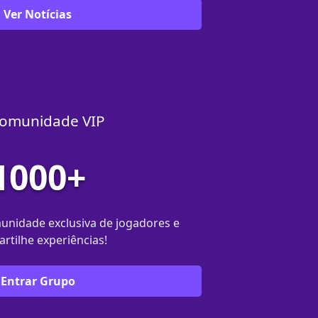
Ver Notícias
Comunidade VIP
1000+
unidade exclusiva de jogadores e
rtilhe experiências!
Entrar Grupo