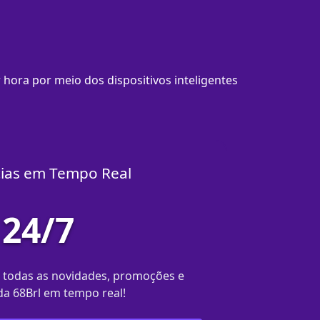
hora por meio dos dispositivos inteligentes
cias em Tempo Real
24/7
e todas as novidades, promoções e
da 68Brl em tempo real!