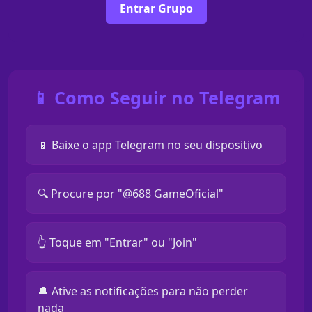
Entrar Grupo
📱 Como Seguir no Telegram
📱 Baixe o app Telegram no seu dispositivo
🔍 Procure por "@688 GameOficial"
👆 Toque em "Entrar" ou "Join"
🔔 Ative as notificações para não perder
nada