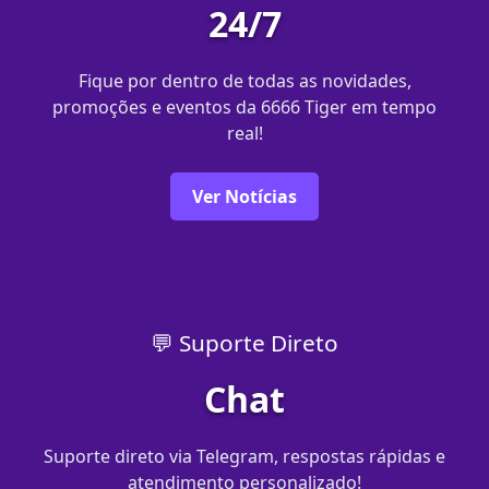
24/7
Fique por dentro de todas as novidades,
promoções e eventos da 6666 Tiger em tempo
real!
Ver Notícias
💬 Suporte Direto
Chat
Suporte direto via Telegram, respostas rápidas e
atendimento personalizado!