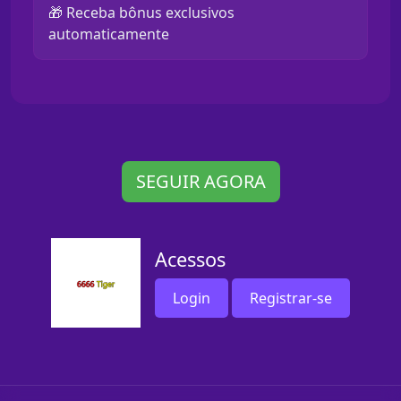
🎁 Receba bônus exclusivos
automaticamente
SEGUIR AGORA
Acessos
Login
Registrar-se