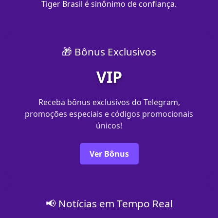
Tiger Brasil é sinônimo de confiança.
🎁 Bônus Exclusivos
VIP
Receba bônus exclusivos do Telegram,
promoções especiais e códigos promocionais
únicos!
Ver Bônus
📢 Notícias em Tempo Real