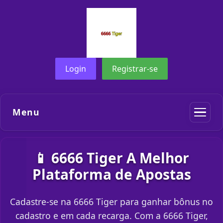
Login
Registrar-se
Menu
📱 6666 Tiger A Melhor
Plataforma de Apostas
Cadastre-se na 6666 Tiger para ganhar bônus no
cadastro e em cada recarga. Com a 6666 Tiger,