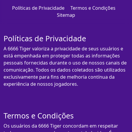
Políticas de Privacidade
Termos e Condições
Sitemap
Políticas de Privacidade
A 6666 Tiger valoriza a privacidade de seus usuários e
está empenhada em proteger todas as informações
pessoais fornecidas durante o uso de nossos canais de
comunicação. Todos os dados coletados são utilizados
exclusivamente para fins de melhoria contínua da
experiência de nossos jogadores.
Termos e Condições
Os usuários da 6666 Tiger concordam em respeitar