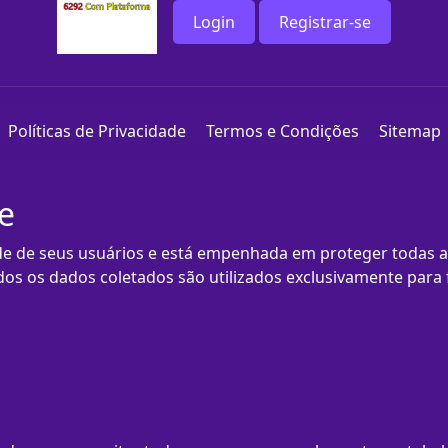
Login
Registrar-se
Políticas de Privacidade
Termos e Condições
Sitemap
de
ade de seus usuários e está empenhada em proteger todas 
os os dados coletados são utilizados exclusivamente para 