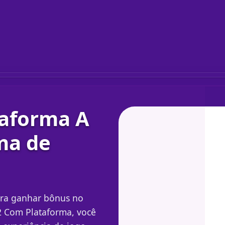
taforma A
ma de
ara ganhar bônus no
2 Com Plataforma, você