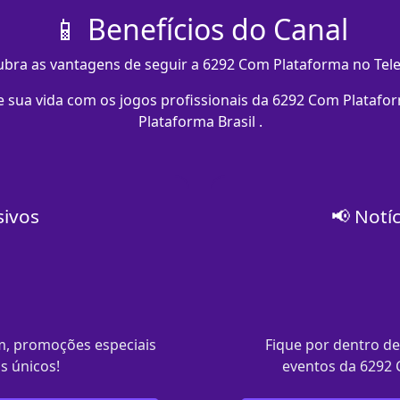
📱 Benefícios do Canal
bra as vantagens de seguir a 6292 Com Plataforma no Te
sua vida com os jogos profissionais da 6292 Com Platafor
Plataforma Brasil .
sivos
📢 Notí
m, promoções especiais
Fique por dentro d
s únicos!
eventos da 6292 