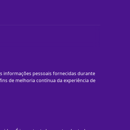
as informações pessoais fornecidas durante
fins de melhoria contínua da experiência de