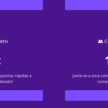
reto
👥 
t
espostas rápidas e
Junte-se a uma com
lizado!
compa
e