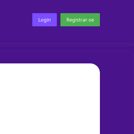
Login
Registrar-se