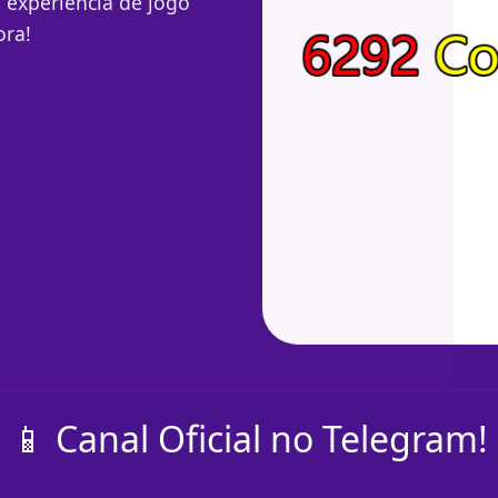
 experiência de jogo
ora!
📱 Canal Oficial no Telegram!