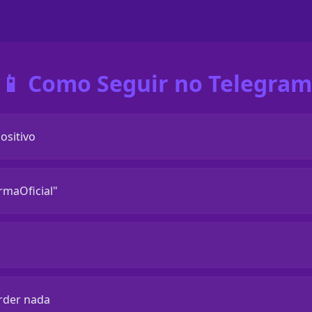
📱 Como Seguir no Telegram
ositivo
rmaOficial"
erder nada