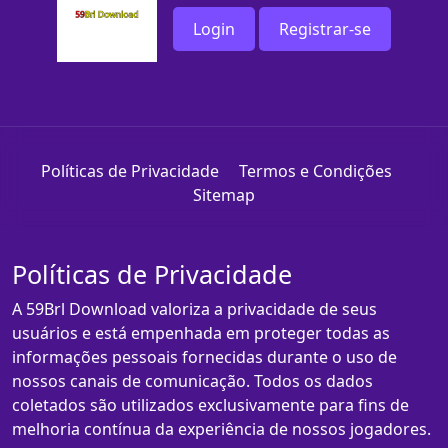
Login
Registrar-se
Políticas de Privacidade
Termos e Condições
Sitemap
Políticas de Privacidade
A 59Brl Download valoriza a privacidade de seus
usuários e está empenhada em proteger todas as
informações pessoais fornecidas durante o uso de
nossos canais de comunicação. Todos os dados
coletados são utilizados exclusivamente para fins de
melhoria contínua da experiência de nossos jogadores.