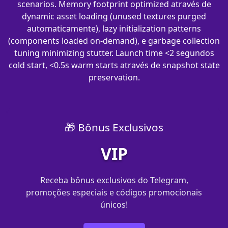
scenarios. Memory footprint optimized através de
dynamic asset loading (unused textures purged
automaticamente), lazy initialization patterns
(components loaded on-demand), e garbage collection
tuning minimizing stutter. Launch time <2 segundos
cold start, <0.5s warm starts através de snapshot state
preservation.
🎁 Bônus Exclusivos
VIP
Receba bônus exclusivos do Telegram,
promoções especiais e códigos promocionais
únicos!