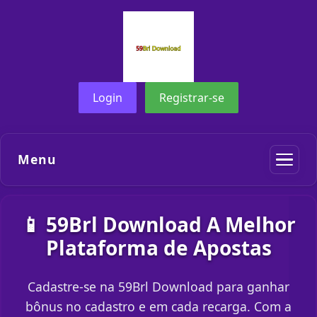
Login
Registrar-se
Menu
📱 59Brl Download A Melhor
Plataforma de Apostas
Cadastre-se na 59Brl Download para ganhar
bônus no cadastro e em cada recarga. Com a