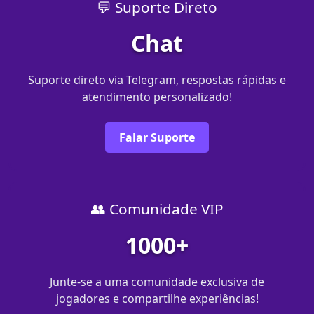
💬 Suporte Direto
Chat
Suporte direto via Telegram, respostas rápidas e
atendimento personalizado!
Falar Suporte
👥 Comunidade VIP
1000+
Junte-se a uma comunidade exclusiva de
jogadores e compartilhe experiências!