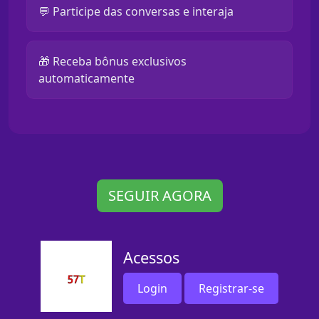
💬 Participe das conversas e interaja
🎁 Receba bônus exclusivos
automaticamente
SEGUIR AGORA
Acessos
Login
Registrar-se