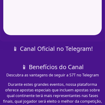
📱 Canal Oficial no Telegram!
📱 Benefícios do Canal
Descubra as vantagens de seguir a 57T no Telegram
Durante estes grandes eventos, nossa plataforma
oferece apostas especiais que incluem apostas sobre
qual continente terá mais representantes nas fases
finais, qual jogador será eleito o melhor da competição,