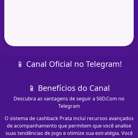
📱 Canal Oficial no Telegram!
📱 Benefícios do Canal
Descubra as vantagens de seguir a 56D.Com no
Telegram
O sistema de cashback Prata inclui recursos avançados
de acompanhamento que permitem que você analise
suas tendências de jogo e otimize sua estratégia. Você