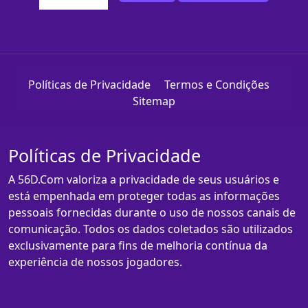
Políticas de Privacidade
Termos e Condições
Sitemap
Políticas de Privacidade
A 56D.Com valoriza a privacidade de seus usuários e
está empenhada em proteger todas as informações
pessoais fornecidas durante o uso de nossos canais de
comunicação. Todos os dados coletados são utilizados
exclusivamente para fins de melhoria contínua da
experiência de nossos jogadores.