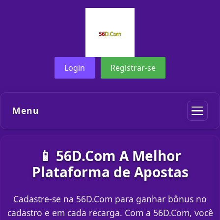
Login
Registrar-se
Menu
📱 56D.Com A Melhor
Plataforma de Apostas
Cadastre-se na 56D.Com para ganhar bônus no
cadastro e em cada recarga. Com a 56D.Com, você