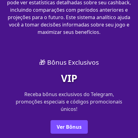
pode ver estatísticas detalhadas sobre seu cashback,
incluindo comparações com períodos anteriores e
projeções para o futuro. Este sistema analítico ajuda
você a tomar decisões informadas sobre seu jogo e
maximizar seus benefícios.
🎁 Bônus Exclusivos
VIP
Receba bônus exclusivos do Telegram,
promoções especiais e códigos promocionais
únicos!
Ver Bônus