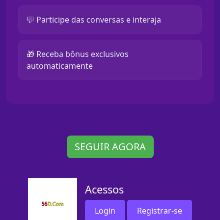
💬 Participe das conversas e interaja
🎁 Receba bônus exclusivos
automaticamente
SEGUIR AGORA
Acessos
Login
Registrar-se