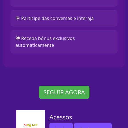
💬 Participe das conversas e interaja
🎁 Receba bônus exclusivos
automaticamente
SEGUIR AGORA
Acessos