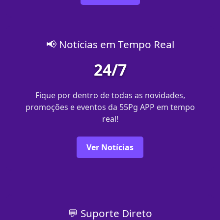
📢 Notícias em Tempo Real
24/7
Fique por dentro de todas as novidades,
promoções e eventos da 55Pg APP em tempo
real!
Ver Notícias
💬 Suporte Direto