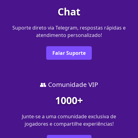
Chat
Suporte direto via Telegram, respostas rápidas e
atendimento personalizado!
Falar Suporte
👥 Comunidade VIP
1000+
Junte-se a uma comunidade exclusiva de
jogadores e compartilhe experiências!