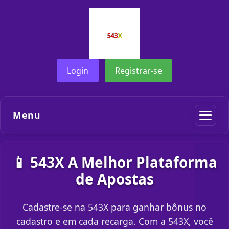
Login
Registrar-se
Menu
📱 543X A Melhor Plataforma
de Apostas
Cadastre-se na 543X para ganhar bônus no
cadastro e em cada recarga. Com a 543X, você