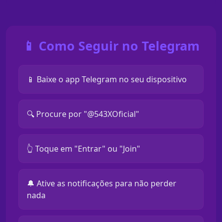
📱 Como Seguir no Telegram
📱 Baixe o app Telegram no seu dispositivo
🔍 Procure por "@543XOficial"
👆 Toque em "Entrar" ou "Join"
🔔 Ative as notificações para não perder
nada