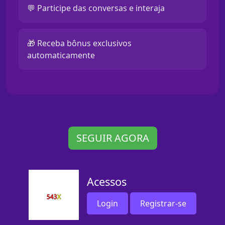
💬 Participe das conversas e interaja
🎁 Receba bônus exclusivos
automaticamente
SEGUIR AGORA
Acessos
Login
Registrar-se