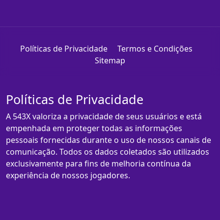
Políticas de Privacidade
Termos e Condições
Sitemap
Políticas de Privacidade
A 543X valoriza a privacidade de seus usuários e está
empenhada em proteger todas as informações
pessoais fornecidas durante o uso de nossos canais de
comunicação. Todos os dados coletados são utilizados
exclusivamente para fins de melhoria contínua da
experiência de nossos jogadores.