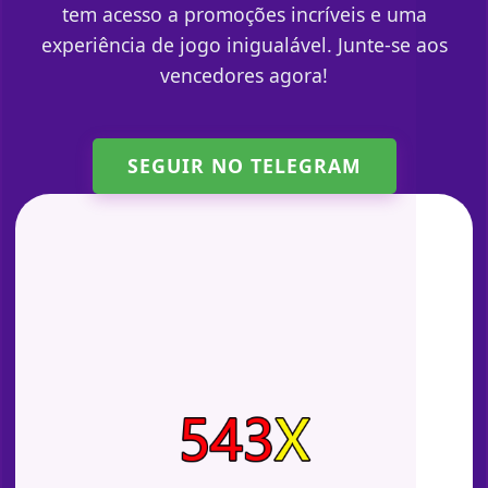
tem acesso a promoções incríveis e uma
experiência de jogo inigualável. Junte-se aos
vencedores agora!
SEGUIR NO TELEGRAM