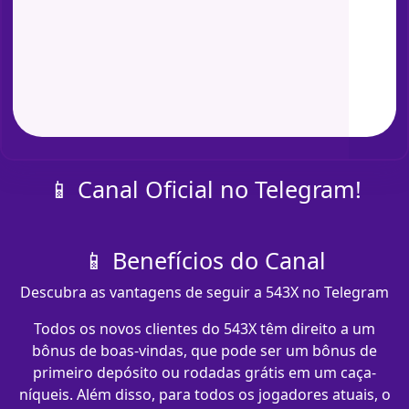
📱 Canal Oficial no Telegram!
📱 Benefícios do Canal
Descubra as vantagens de seguir a 543X no Telegram
Todos os novos clientes do 543X têm direito a um
bônus de boas-vindas, que pode ser um bônus de
primeiro depósito ou rodadas grátis em um caça-
níqueis. Além disso, para todos os jogadores atuais, o