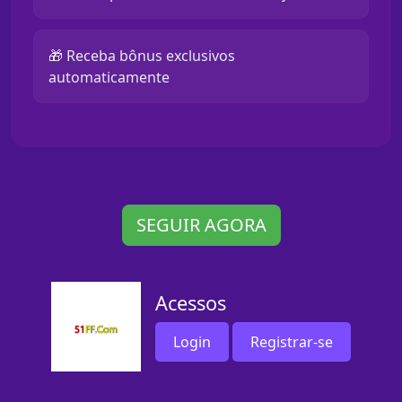
🎁 Receba bônus exclusivos
automaticamente
SEGUIR AGORA
Acessos
Login
Registrar-se