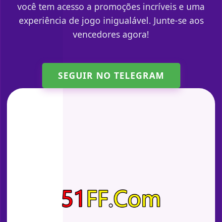
você tem acesso a promoções incríveis e uma
experiência de jogo inigualável. Junte-se aos
vencedores agora!
SEGUIR NO TELEGRAM