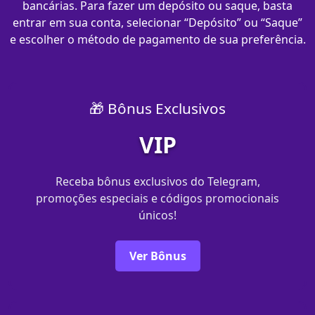
bancárias. Para fazer um depósito ou saque, basta
entrar em sua conta, selecionar “Depósito” ou “Saque”
e escolher o método de pagamento de sua preferência.
🎁 Bônus Exclusivos
VIP
Receba bônus exclusivos do Telegram,
promoções especiais e códigos promocionais
únicos!
Ver Bônus