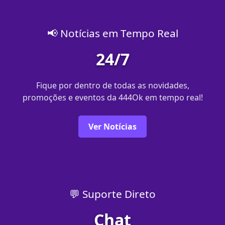
📢 Notícias em Tempo Real
24/7
Fique por dentro de todas as novidades,
promoções e eventos da 444Ok em tempo real!
Ver Notícias
💬 Suporte Direto
Chat