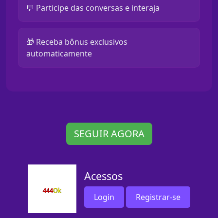
💬 Participe das conversas e interaja
🎁 Receba bônus exclusivos
automaticamente
SEGUIR AGORA
Acessos
Login
Registrar-se