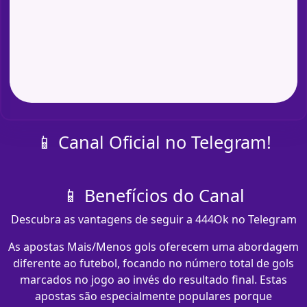
📱 Canal Oficial no Telegram!
📱 Benefícios do Canal
Descubra as vantagens de seguir a 444Ok no Telegram
As apostas Mais/Menos gols oferecem uma abordagem
diferente ao futebol, focando no número total de gols
marcados no jogo ao invés do resultado final. Estas
apostas são especialmente populares porque