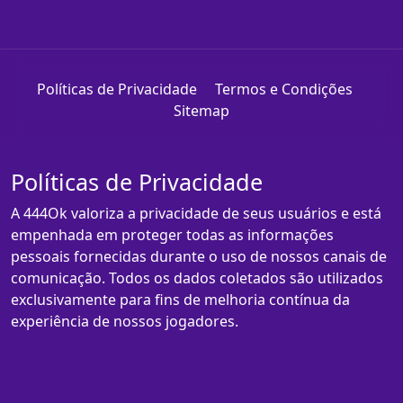
Políticas de Privacidade
Termos e Condições
Sitemap
Políticas de Privacidade
A 444Ok valoriza a privacidade de seus usuários e está
empenhada em proteger todas as informações
pessoais fornecidas durante o uso de nossos canais de
comunicação. Todos os dados coletados são utilizados
exclusivamente para fins de melhoria contínua da
experiência de nossos jogadores.