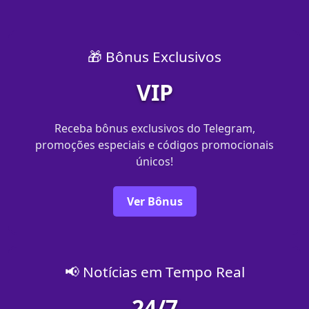
🎁 Bônus Exclusivos
VIP
Receba bônus exclusivos do Telegram,
promoções especiais e códigos promocionais
únicos!
Ver Bônus
📢 Notícias em Tempo Real
24/7