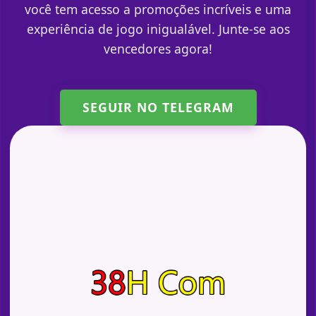
você tem acesso a promoções incríveis e uma
experiência de jogo inigualável. Junte-se aos
vencedores agora!
SEGUIR NO TELEGRAM