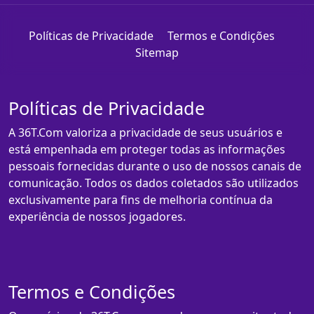
Políticas de Privacidade
Termos e Condições
Sitemap
Políticas de Privacidade
A 36T.Com valoriza a privacidade de seus usuários e
está empenhada em proteger todas as informações
pessoais fornecidas durante o uso de nossos canais de
comunicação. Todos os dados coletados são utilizados
exclusivamente para fins de melhoria contínua da
experiência de nossos jogadores.
Termos e Condições