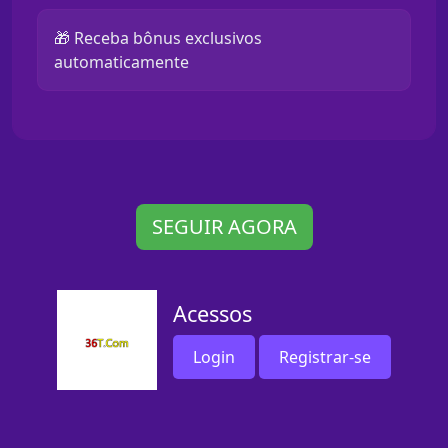
🎁 Receba bônus exclusivos
automaticamente
SEGUIR AGORA
Acessos
Login
Registrar-se