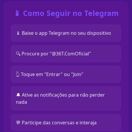
📱 Como Seguir no Telegram
📱 Baixe o app Telegram no seu dispositivo
🔍 Procure por "@36T.ComOficial"
👆 Toque em "Entrar" ou "Join"
🔔 Ative as notificações para não perder
nada
💬 Participe das conversas e interaja