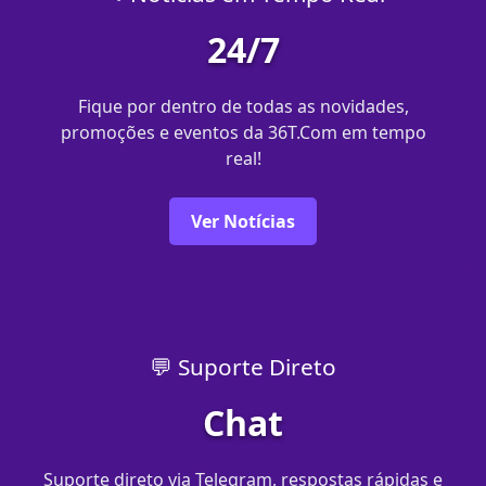
24/7
Fique por dentro de todas as novidades,
promoções e eventos da 36T.Com em tempo
real!
Ver Notícias
💬 Suporte Direto
Chat
Suporte direto via Telegram, respostas rápidas e