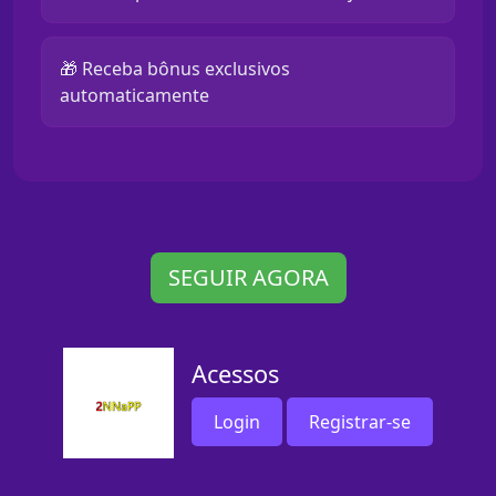
🎁 Receba bônus exclusivos
automaticamente
SEGUIR AGORA
Acessos
Login
Registrar-se