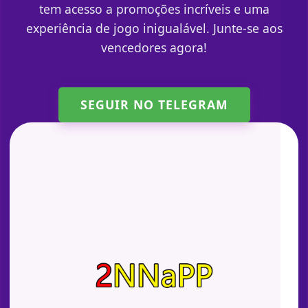
tem acesso a promoções incríveis e uma
experiência de jogo inigualável. Junte-se aos
vencedores agora!
SEGUIR NO TELEGRAM