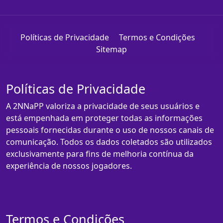
Políticas de Privacidade
Termos e Condições
Sitemap
Políticas de Privacidade
A 2NNaPP valoriza a privacidade de seus usuários e
está empenhada em proteger todas as informações
pessoais fornecidas durante o uso de nossos canais de
comunicação. Todos os dados coletados são utilizados
exclusivamente para fins de melhoria contínua da
experiência de nossos jogadores.
Termos e Condições