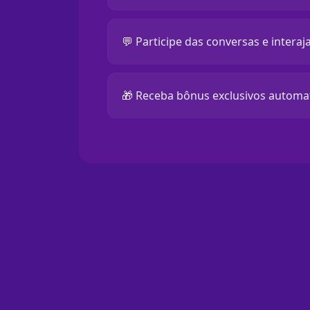
💬 Participe das conversas e interaj
🎁 Receba bônus exclusivos autom