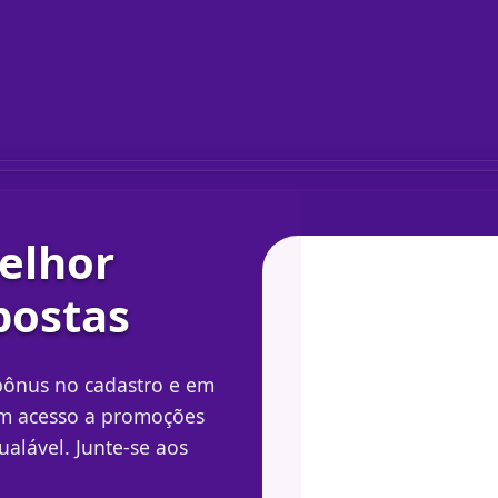
elhor
postas
bônus no cadastro e em
em acesso a promoções
ualável. Junte-se aos