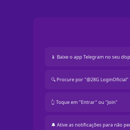
📱 Baixe o app Telegram no seu disp
🔍 Procure por "@28G LoginOficial"
👆 Toque em "Entrar" ou "Join"
🔔 Ative as notificações para não p