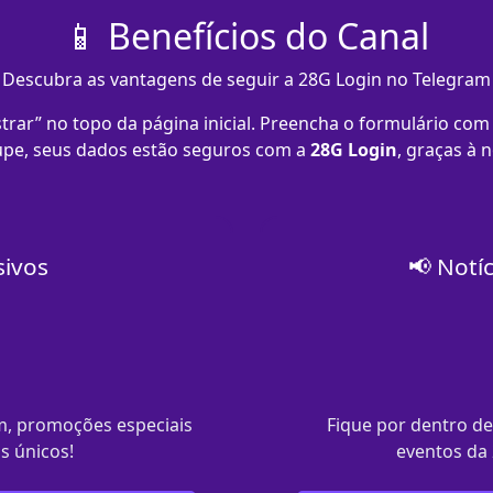
📱 Benefícios do Canal
Descubra as vantagens de seguir a 28G Login no Telegram
istrar” no topo da página inicial. Preencha o formulário c
upe, seus dados estão seguros com a
28G Login
, graças à 
sivos
📢 Notí
m, promoções especiais
Fique por dentro d
s únicos!
eventos da