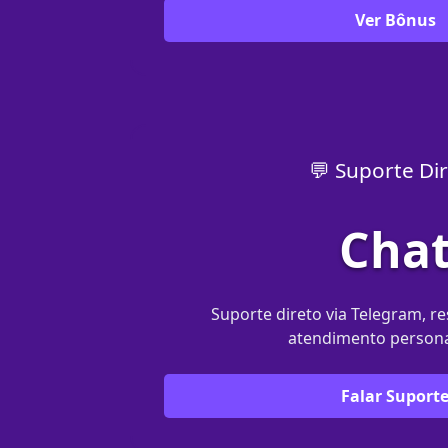
Ver Bônus
💬 Suporte Di
Cha
Suporte direto via Telegram, r
atendimento persona
Falar Suport