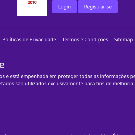
Login
Registrar-se
Políticas de Privacidade
Termos e Condições
Sitemap
de
rios e está empenhada em proteger todas as informações p
tados são utilizados exclusivamente para fins de melhoria