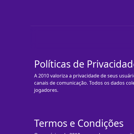
Políticas de Privacida
A 2010 valoriza a privacidade de seus usuá
canais de comunicação. Todos os dados cole
jogadores.
Termos e Condições