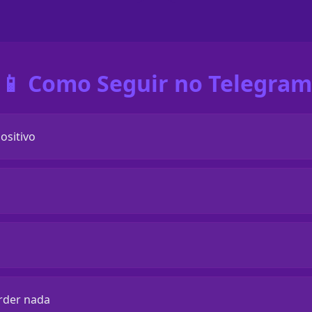
📱 Como Seguir no Telegram
ositivo
erder nada