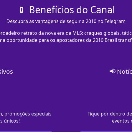
📱 Benefícios do Canal
Descubra as vantagens de seguir a 2010 no Telegram
erdadeiro retrato da nova era da MLS: craques globais, táti
uma oportunidade para os apostadores da 2010 Brasil tran
sivos
📢 Notí
m, promoções especiais
Fique por dentro d
s únicos!
eventos 