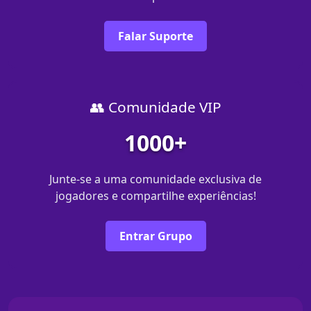
Falar Suporte
👥 Comunidade VIP
1000+
Junte-se a uma comunidade exclusiva de
jogadores e compartilhe experiências!
Entrar Grupo