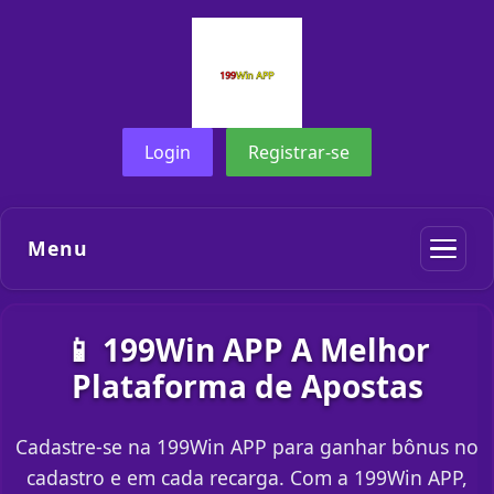
Login
Registrar-se
Menu
📱 199Win APP A Melhor
Plataforma de Apostas
Cadastre-se na 199Win APP para ganhar bônus no
cadastro e em cada recarga. Com a 199Win APP,