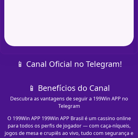
📱 Canal Oficial no Telegram!
📱 Benefícios do Canal
Descubra as vantagens de seguir a 199Win APP no
Telegram
O 199Win APP 199Win APP Brasil é um cassino online
para todos os perfis de jogador — com caça-níqueis,
jogos de mesa e crupiês ao vivo, tudo com segurança e