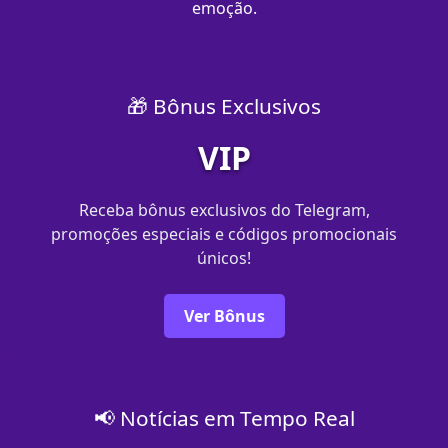
emoção.
🎁 Bônus Exclusivos
VIP
Receba bônus exclusivos do Telegram,
promoções especiais e códigos promocionais
únicos!
Ver Bônus
📢 Notícias em Tempo Real