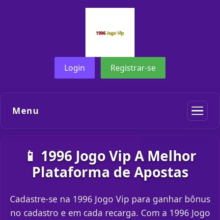
Login
Registrar-se
Menu
📱 1996 Jogo Vip A Melhor
Plataforma de Apostas
Cadastre-se na 1996 Jogo Vip para ganhar bônus
no cadastro e em cada recarga. Com a 1996 Jogo