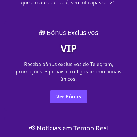
que a mão do crupiê, sem ultrapassar 21.
🎁 Bônus Exclusivos
VIP
Receba bônus exclusivos do Telegram,
promoções especiais e códigos promocionais
únicos!
Ver Bônus
📢 Notícias em Tempo Real