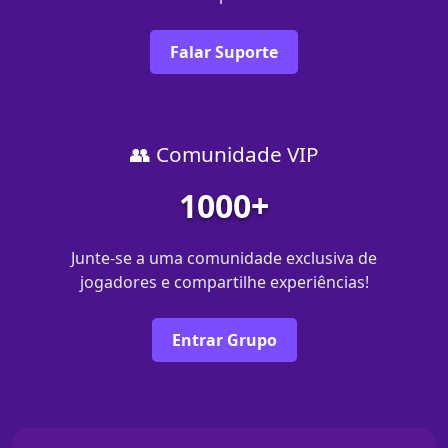
Falar Suporte
👥 Comunidade VIP
1000+
Junte-se a uma comunidade exclusiva de
jogadores e compartilhe experiências!
Entrar Grupo