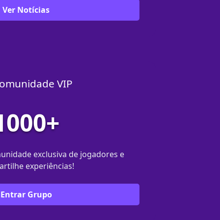
Ver Notícias
Comunidade VIP
1000+
unidade exclusiva de jogadores e
rtilhe experiências!
Entrar Grupo