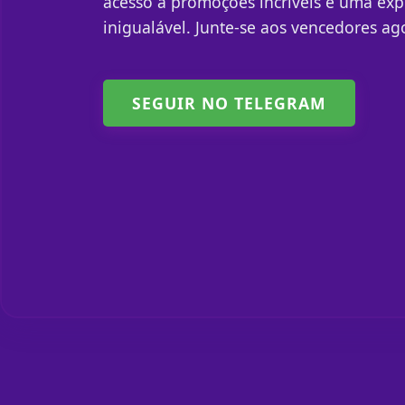
acesso a promoções incríveis e uma exp
inigualável. Junte-se aos vencedores ag
SEGUIR NO TELEGRAM