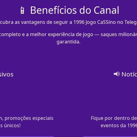
📱 Benefícios do Canal
cubra as vantagens de seguir a 1996 Jogo CaSSino no Tele
 completo e a melhor experiência de jogo — saques milion
garantida.
sivos
📢 Notí
m, promoções especiais
Fique por dentro d
s únicos!
eventos da 199