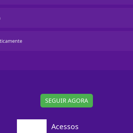
a
aticamente
SEGUIR AGORA
Acessos