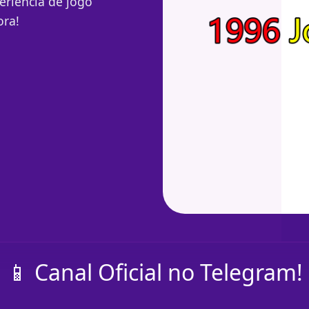
eriência de jogo
ora!
📱 Canal Oficial no Telegram!