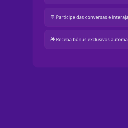
💬 Participe das conversas e interaj
🎁 Receba bônus exclusivos autom