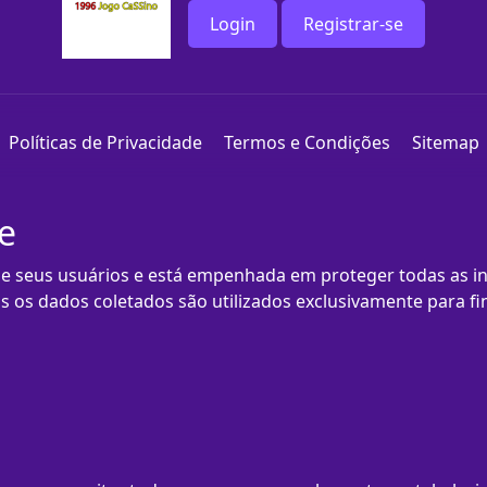
Login
Registrar-se
Políticas de Privacidade
Termos e Condições
Sitemap
de
 de seus usuários e está empenhada em proteger todas as 
 os dados coletados são utilizados exclusivamente para fi