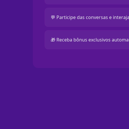
💬 Participe das conversas e interaj
🎁 Receba bônus exclusivos autom