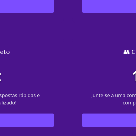
reto
👥 
t
espostas rápidas e
Junte-se a uma com
lizado!
compa
e