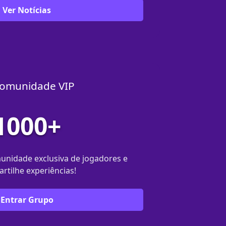
Ver Notícias
Comunidade VIP
1000+
unidade exclusiva de jogadores e
rtilhe experiências!
Entrar Grupo