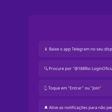
📱 Baixe o app Telegram no seu disp
🔍 Procure por "@188Rio LoginOfici
👆 Toque em "Entrar" ou "Join"
🔔 Ative as notificações para não p