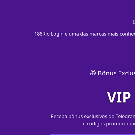
D
188Rio Login é uma das marcas mais conhecid
🎁 Bônus Exclu
VIP
Receba bônus exclusivos do Telegra
e códigos promocionai