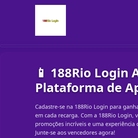
📱 188Rio Login 
Plataforma de A
Cadastre-se na 188Rio Login para ganh
em cada recarga. Com a 188Rio Login, 
promoções incríveis e uma experiência d
Junte-se aos vencedores agora!