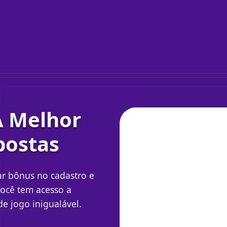
A Melhor
postas
ar bônus no cadastro e
você tem acesso a
e jogo inigualável.