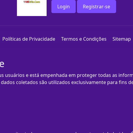
Login
Registrar-se
Políticas de Privacidade
Termos e Condições
Sitemap
de
eus usuários e está empenhada em proteger todas as infor
dados coletados são utilizados exclusivamente para fins d