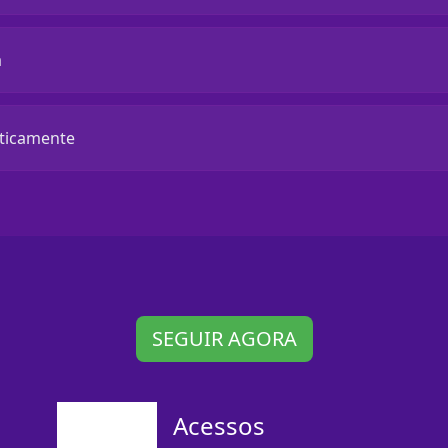
a
aticamente
SEGUIR AGORA
Acessos