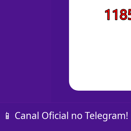
📱 Canal Oficial no Telegram!