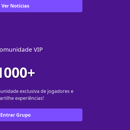
Ver Notícias
Comunidade VIP
1000+
unidade exclusiva de jogadores e
rtilhe experiências!
Entrar Grupo