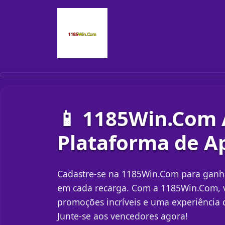
📱 1185Win.Com 
Plataforma de A
Cadastre-se na 1185Win.Com para ganh
em cada recarga. Com a 1185Win.Com, 
promoções incríveis e uma experiência d
Junte-se aos vencedores agora!