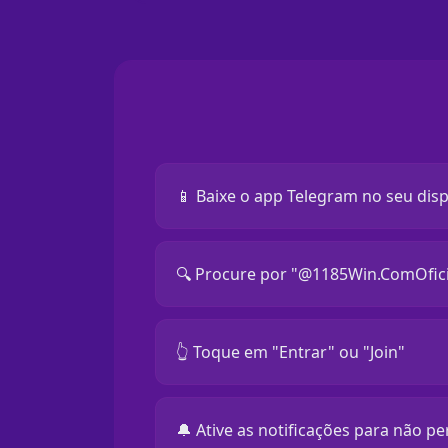
📱 Baixe o app Telegram no seu disp
🔍 Procure por "@1185Win.ComOfici
👆 Toque em "Entrar" ou "Join"
🔔 Ative as notificações para não p