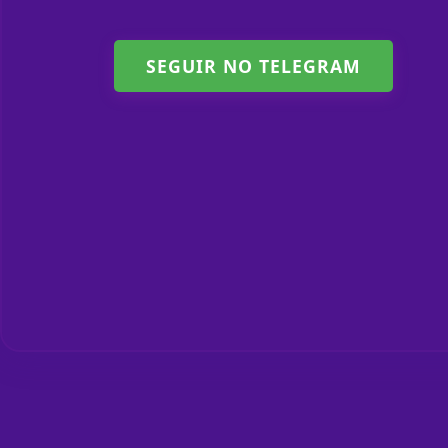
SEGUIR NO TELEGRAM