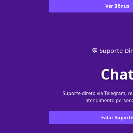
Ver Bônus
💬 Suporte Di
Cha
Suporte direto via Telegram, r
atendimento persona
Falar Suport