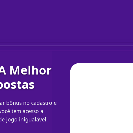
A Melhor
postas
ar bônus no cadastro e
você tem acesso a
e jogo inigualável.