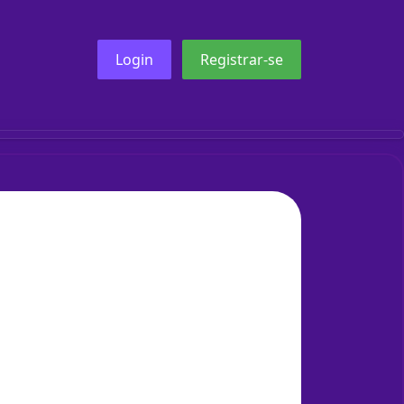
Login
Registrar-se