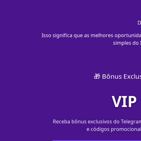
D
Isso significa que as melhores oportunid
simples do
🎁 Bônus Exclu
VIP
Receba bônus exclusivos do Telegra
e códigos promocionai